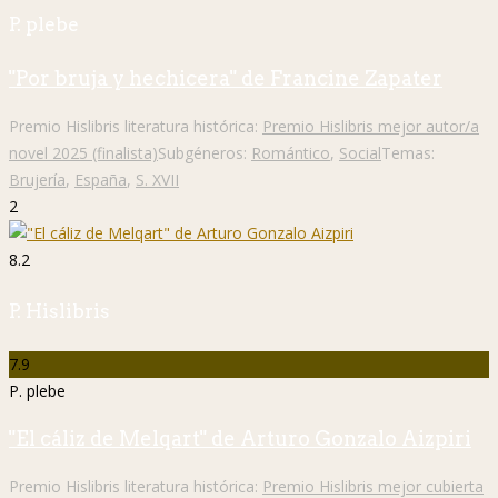
P. plebe
"Por bruja y hechicera" de Francine Zapater
Premio Hislibris literatura histórica:
Premio Hislibris mejor autor/a
novel 2025 (finalista)
Subgéneros:
Romántico
,
Social
Temas:
Brujería
,
España
,
S. XVII
2
8.2
P. Hislibris
7.9
P. plebe
"El cáliz de Melqart" de Arturo Gonzalo Aizpiri
Premio Hislibris literatura histórica:
Premio Hislibris mejor cubierta