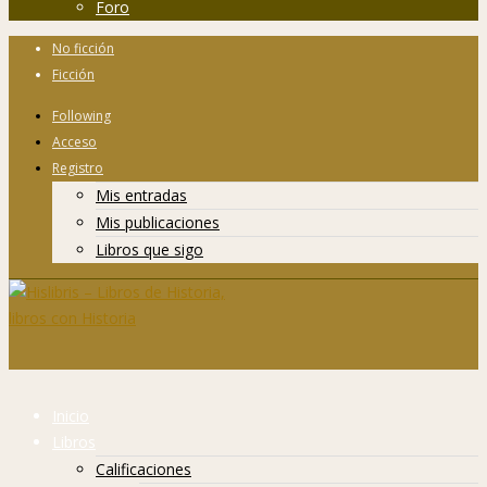
Foro
No ficción
Ficción
Following
Acceso
Registro
Mis entradas
Mis publicaciones
Libros que sigo
Inicio
Libros
Calificaciones