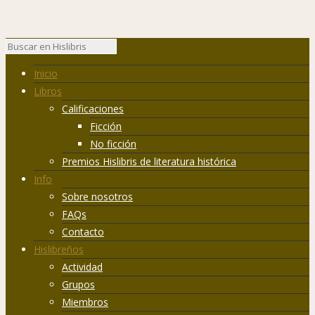
Inicio
Libros
Calificaciones
Ficción
No ficción
Premios Hislibris de literatura histórica
Info
Sobre nosotros
FAQs
Contacto
Hislibreños
Actividad
Grupos
Miembros