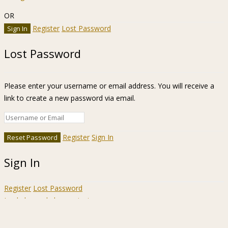
OR
Register
Lost Password
Lost Password
Please enter your username or email address. You will receive a
link to create a new password via email.
Register
Sign In
Sign In
Register
Lost Password
Ir a la barra de herramientas
Acerca
WordPress.org