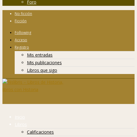
Foro
No ficción
Ficción
Following
Acceso
Registro
Mis entradas
Mis publicaciones
Libros que sigo
Inicio
Libros
Calificaciones