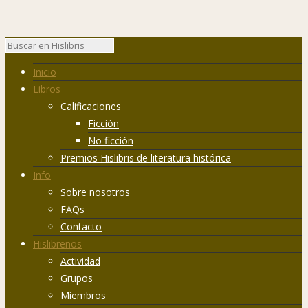
Inicio
Libros
Calificaciones
Ficción
No ficción
Premios Hislibris de literatura histórica
Info
Sobre nosotros
FAQs
Contacto
Hislibreños
Actividad
Grupos
Miembros