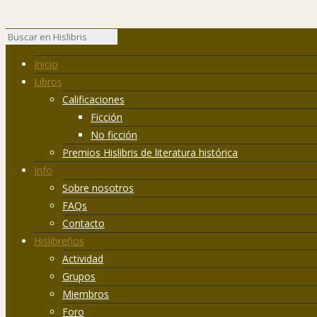
Inicio
Libros
Calificaciones
Ficción
No ficción
Premios Hislibris de literatura histórica
Info
Sobre nosotros
FAQs
Contacto
Hislibreños
Actividad
Grupos
Miembros
Foro