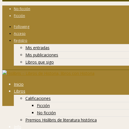
No ficción
Ficción
Following
Acceso
Registro
Mis entradas
Mis publicaciones
Libros que sigo
Inicio
Libros
Calificaciones
Ficción
No ficción
Premios Hislibris de literatura histórica
Info