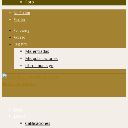
Foro
No ficción
Ficción
Following
Acceso
Registro
Mis entradas
Mis publicaciones
Libros que sigo
Inicio
Libros
Calificaciones