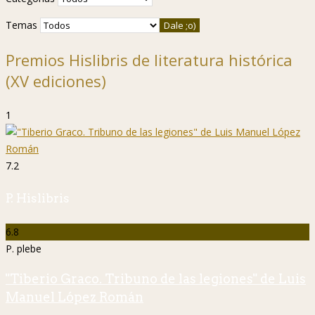
Temas
Premios Hislibris de literatura histórica
(XV ediciones)
1
7.2
P. Hislibris
6.8
P. plebe
"Tiberio Graco. Tribuno de las legiones" de Luis
Manuel López Román