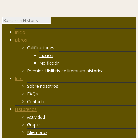
Inicio
Libros
Calificaciones
Ficción
No ficción
Premios Hislibris de literatura histórica
Info
Sobre nosotros
FAQs
Contacto
Hislibreños
Actividad
Grupos
Miembros