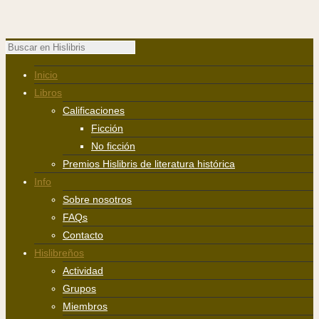
Inicio
Libros
Calificaciones
Ficción
No ficción
Premios Hislibris de literatura histórica
Info
Sobre nosotros
FAQs
Contacto
Hislibreños
Actividad
Grupos
Miembros