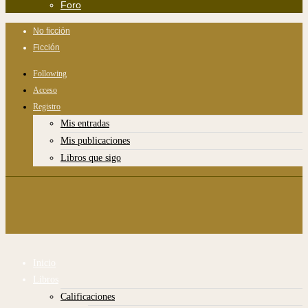
Foro
No ficción
Ficción
Following
Acceso
Registro
Mis entradas
Mis publicaciones
Libros que sigo
Inicio
Libros
Calificaciones