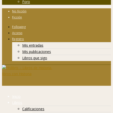
Foro
No ficción
Ficción
Following
Acceso
Registro
Mis entradas
Mis publicaciones
Libros que sigo
Inicio
Libros
Calificaciones