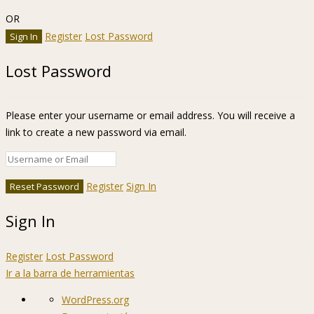
OR
Register
Lost Password
Lost Password
Please enter your username or email address. You will receive a
link to create a new password via email.
Register
Sign In
Sign In
Register
Lost Password
Ir a la barra de herramientas
Acerca
WordPress.org