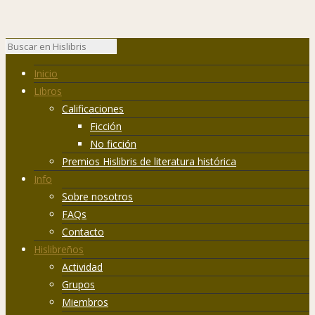
Inicio
Libros
Calificaciones
Ficción
No ficción
Premios Hislibris de literatura histórica
Info
Sobre nosotros
FAQs
Contacto
Hislibreños
Actividad
Grupos
Miembros