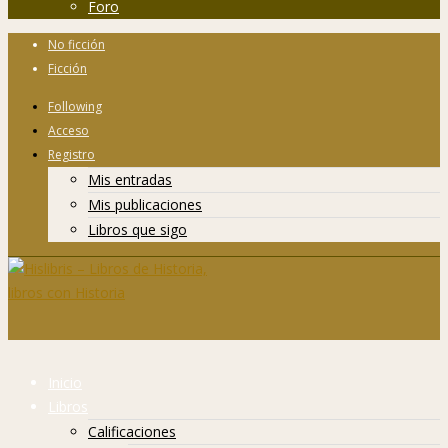
Foro
No ficción
Ficción
Following
Acceso
Registro
Mis entradas
Mis publicaciones
Libros que sigo
Inicio
Libros
Calificaciones