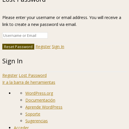
Please enter your username or email address. You will receive a
link to create a new password via email.
Register
Sign In
Sign In
Register
Lost Password
Ir a la barra de herramientas
Acerca
WordPress.org
de
Documentación
WordPress
Aprende WordPress
Soporte
Sugerencias
Acceder