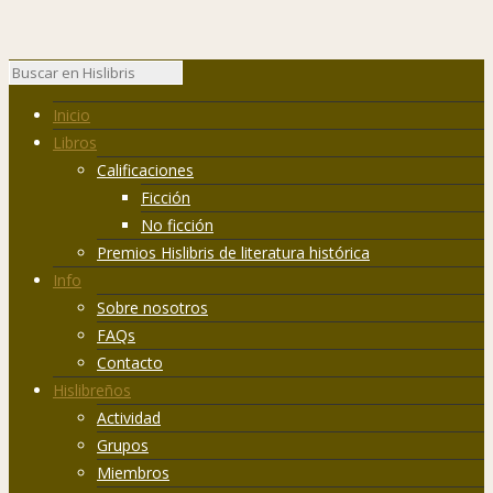
Inicio
Libros
Calificaciones
Ficción
No ficción
Premios Hislibris de literatura histórica
Info
Sobre nosotros
FAQs
Contacto
Hislibreños
Actividad
Grupos
Miembros