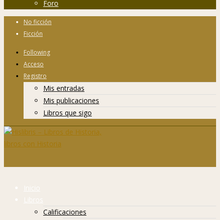
Foro
No ficción
Ficción
Following
Acceso
Registro
Mis entradas
Mis publicaciones
Libros que sigo
Inicio
Libros
Calificaciones