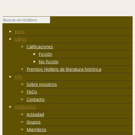
Inicio
Libros
Calificaciones
Ficción
No ficción
Premios Hislibris de literatura histórica
Info
Sobre nosotros
FAQs
Contacto
Hislibreños
Actividad
Grupos
Miembros