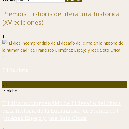
Premios Hislibris de literatura histórica
(XV ediciones)
1
8
P. Hislibris
9.1
P. plebe
"El dios incomprendido de El desafío del clima
en la historia de la humanidad" de Francisco J.
Jiménez Espejo y José Soto Chica