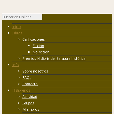
Inicio
Libros
Calificaciones
Ficción
No ficción
Premios Hislibris de literatura histórica
Info
Sobre nosotros
FAQs
Contacto
Hislibreños
Actividad
Grupos
Miembros