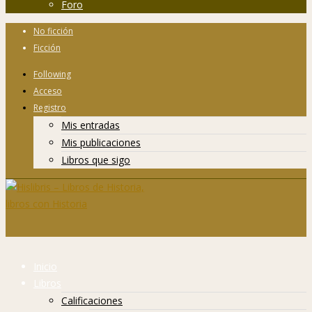
Foro
No ficción
Ficción
Following
Acceso
Registro
Mis entradas
Mis publicaciones
Libros que sigo
Inicio
Libros
Calificaciones