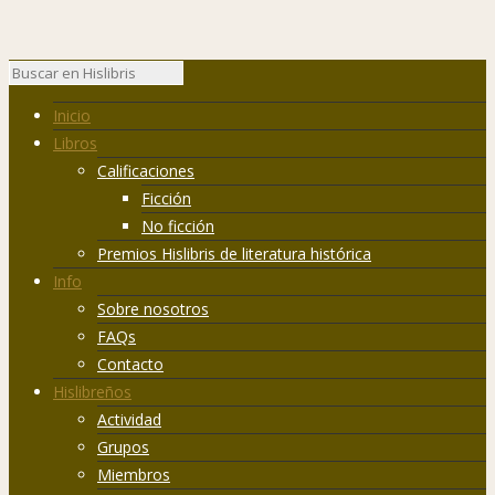
Inicio
Libros
Calificaciones
Ficción
No ficción
Premios Hislibris de literatura histórica
Info
Sobre nosotros
FAQs
Contacto
Hislibreños
Actividad
Grupos
Miembros