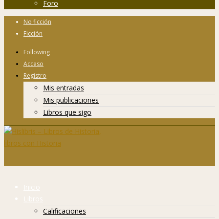
Foro
No ficción
Ficción
Following
Acceso
Registro
Mis entradas
Mis publicaciones
Libros que sigo
Inicio
Libros
Calificaciones