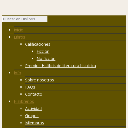
Inicio
Libros
Calificaciones
Ficción
No ficción
Premios Hislibris de literatura histórica
Info
Sobre nosotros
FAQs
Contacto
Hislibreños
Actividad
Grupos
Miembros