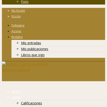
Foro
No ficción
Ficción
Following
Acceso
Registro
Mis entradas
Mis publicaciones
Libros que sigo
Inicio
Libros
Calificaciones