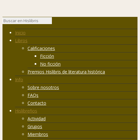
Inicio
Libros
Calificaciones
Ficción
No ficción
Premios Hislibris de literatura histórica
Info
Sobre nosotros
FAQs
Contacto
Hislibreños
Actividad
Grupos
Miembros