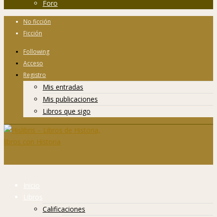
Foro
No ficción
Ficción
Following
Acceso
Registro
Mis entradas
Mis publicaciones
Libros que sigo
Inicio
Libros
Calificaciones