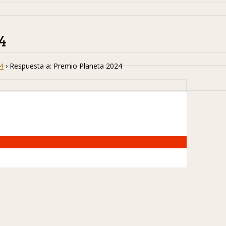
4
4
›
Respuesta a: Premio Planeta 2024