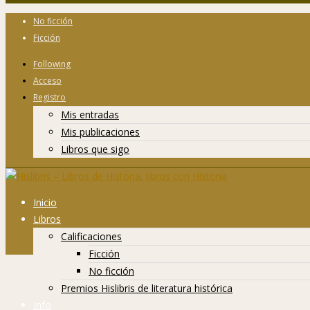
No ficción
Ficción
Following
Acceso
Registro
Mis entradas
Mis publicaciones
Libros que sigo
Inicio
Libros
Calificaciones
Ficción
No ficción
Premios Hislibris de literatura histórica
Info