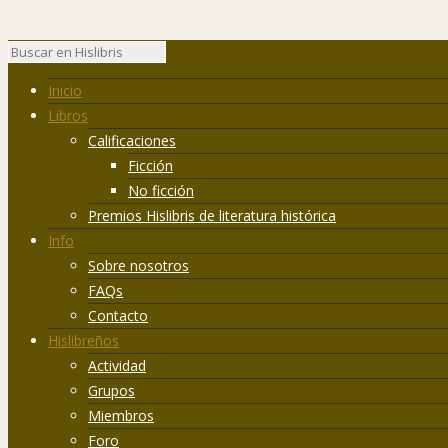
Inicio
Libros
Calificaciones
Ficción
No ficción
Premios Hislibris de literatura histórica
Info
Sobre nosotros
FAQs
Contacto
Hislibreños
Actividad
Grupos
Miembros
Foro