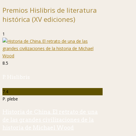
Premios Hislibris de literatura
histórica (XV ediciones)
1
8.5
P. Hislibris
7.4
P. plebe
Historia de China. El retrato de una
de las grandes civilizaciones de la
historia de Michael Wood