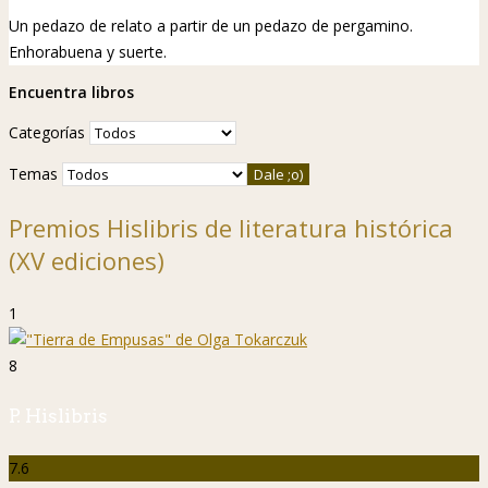
Un pedazo de relato a partir de un pedazo de pergamino.
Enhorabuena y suerte.
Encuentra libros
Categorías
Temas
Premios Hislibris de literatura histórica
(XV ediciones)
1
8
P. Hislibris
7.6