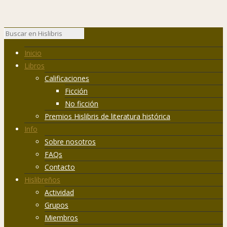
Inicio
Libros
Calificaciones
Ficción
No ficción
Premios Hislibris de literatura histórica
Info
Sobre nosotros
FAQs
Contacto
Hislibreños
Actividad
Grupos
Miembros