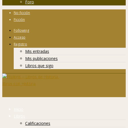
Foro
No ficción
Ficción
Following
Acceso
Registro
Mis entradas
Mis publicaciones
Libros que sigo
Inicio
Libros
Calificaciones