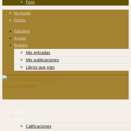
Foro
No ficción
Ficción
Following
Acceso
Registro
Mis entradas
Mis publicaciones
Libros que sigo
Inicio
Libros
Calificaciones