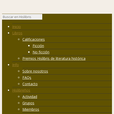
Inicio
Libros
Calificaciones
Ficción
No ficción
Premios Hislibris de literatura histórica
Info
Sobre nosotros
FAQs
Contacto
Hislibreños
Actividad
Grupos
Miembros