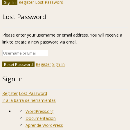
Register
Lost Password
Lost Password
Please enter your username or email address. You will receive a
link to create a new password via email.
Register
Sign In
Sign In
Register
Lost Password
Ir a la barra de herramientas
Acerca
WordPress.org
de
Documentación
WordPress
Aprende WordPress