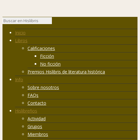
Inicio
Libros
Calificaciones
Ficción
No ficción
Premios Hislibris de literatura histórica
Info
Sobre nosotros
FAQs
Contacto
Hislibreños
Actividad
Grupos
Miembros