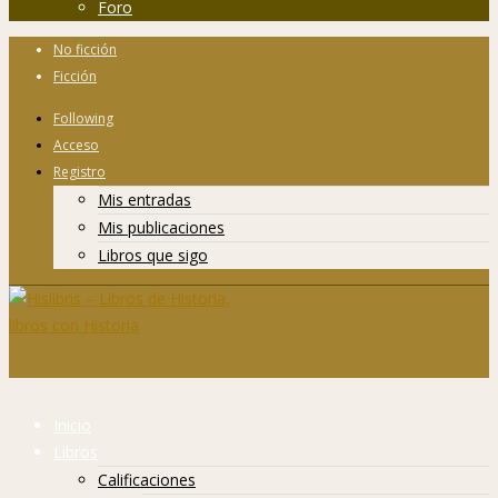
Foro
No ficción
Ficción
Following
Acceso
Registro
Mis entradas
Mis publicaciones
Libros que sigo
Inicio
Libros
Calificaciones