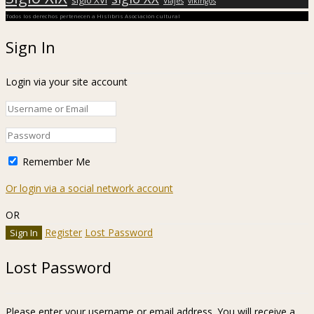
Viajes
vikingos
Todos los derechos pertenecen a Hislibris Asociación cultural
Sign In
Login via your site account
Remember Me
Or login via a social network account
OR
Register
Lost Password
Lost Password
Please enter your username or email address. You will receive a