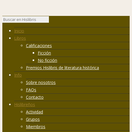
Inicio
Libros
Calificaciones
Ficción
No ficción
Premios Hislibris de literatura histórica
Info
Sobre nosotros
FAQs
Contacto
Hislibreños
Actividad
Grupos
Miembros