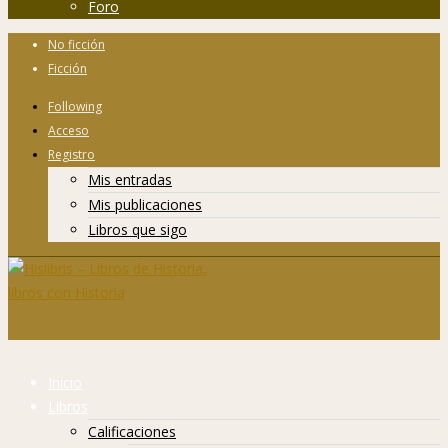
Foro
No ficción
Ficción
Following
Acceso
Registro
Mis entradas
Mis publicaciones
Libros que sigo
Inicio
Libros
Calificaciones