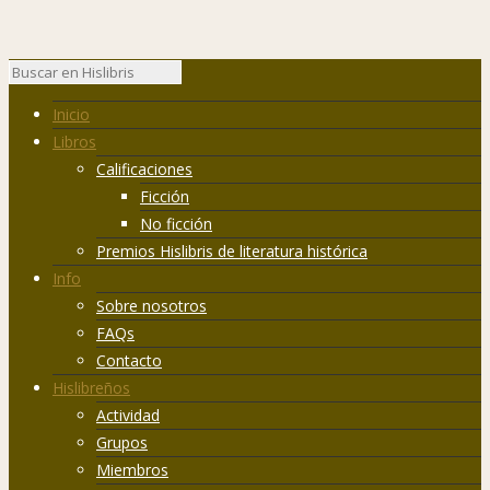
Inicio
Libros
Calificaciones
Ficción
No ficción
Premios Hislibris de literatura histórica
Info
Sobre nosotros
FAQs
Contacto
Hislibreños
Actividad
Grupos
Miembros