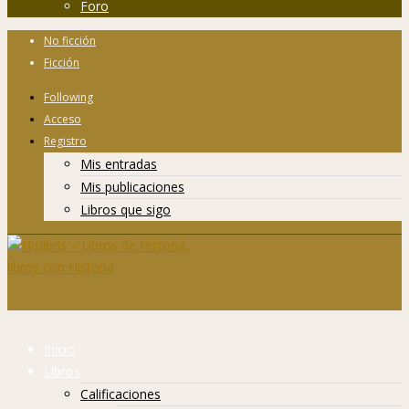
Foro
No ficción
Ficción
Following
Acceso
Registro
Mis entradas
Mis publicaciones
Libros que sigo
Inicio
Libros
Calificaciones