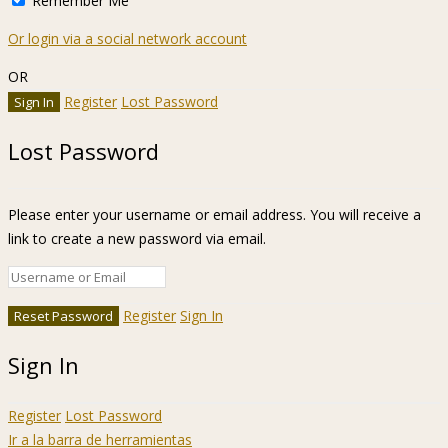
Remember Me
Or login via a social network account
OR
Register
Lost Password
Lost Password
Please enter your username or email address. You will receive a
link to create a new password via email.
Register
Sign In
Sign In
Register
Lost Password
Ir a la barra de herramientas