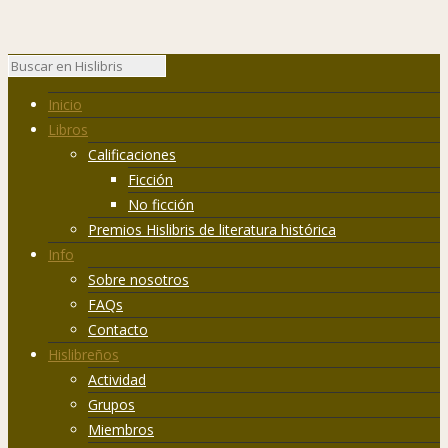
Inicio
Libros
Calificaciones
Ficción
No ficción
Premios Hislibris de literatura histórica
Info
Sobre nosotros
FAQs
Contacto
Hislibreños
Actividad
Grupos
Miembros