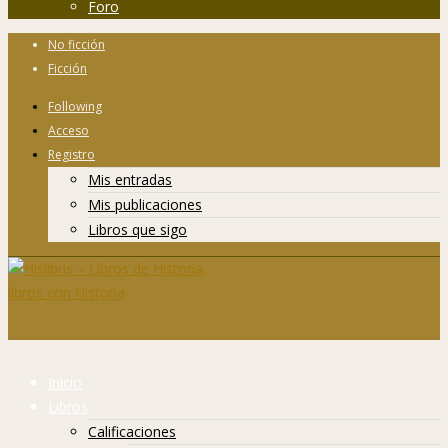
Foro
No ficción
Ficción
Following
Acceso
Registro
Mis entradas
Mis publicaciones
Libros que sigo
Inicio
Libros
Calificaciones