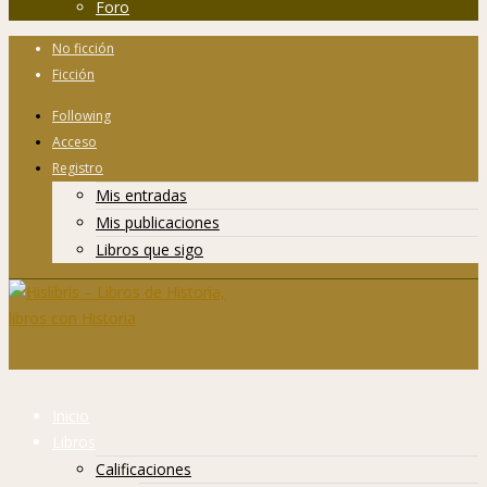
Foro
No ficción
Ficción
Following
Acceso
Registro
Mis entradas
Mis publicaciones
Libros que sigo
Inicio
Libros
Calificaciones