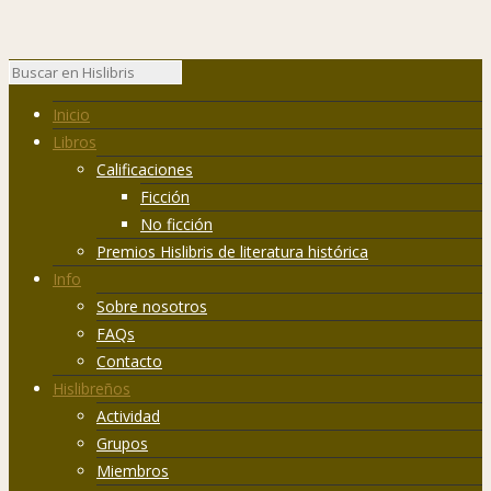
Inicio
Libros
Calificaciones
Ficción
No ficción
Premios Hislibris de literatura histórica
Info
Sobre nosotros
FAQs
Contacto
Hislibreños
Actividad
Grupos
Miembros