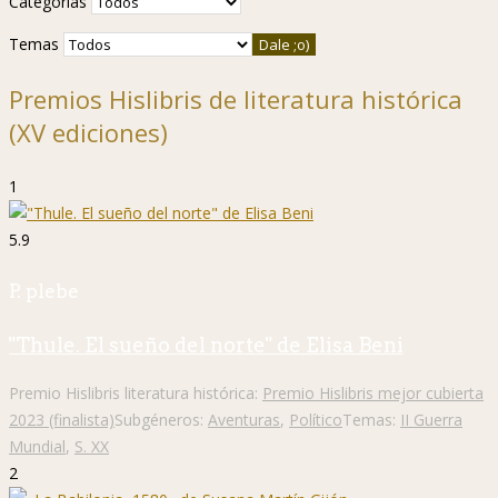
Categorías
Temas
Premios Hislibris de literatura histórica
(XV ediciones)
1
5.9
P. plebe
"Thule. El sueño del norte" de Elisa Beni
Premio Hislibris literatura histórica:
Premio Hislibris mejor cubierta
2023 (finalista)
Subgéneros:
Aventuras
,
Político
Temas:
II Guerra
Mundial
,
S. XX
2