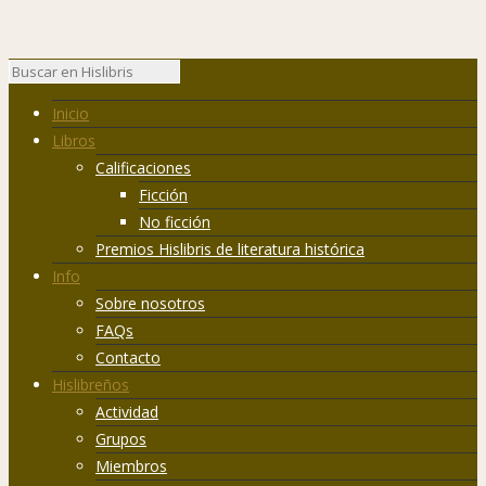
Inicio
Libros
Calificaciones
Ficción
No ficción
Premios Hislibris de literatura histórica
Info
Sobre nosotros
FAQs
Contacto
Hislibreños
Actividad
Grupos
Miembros