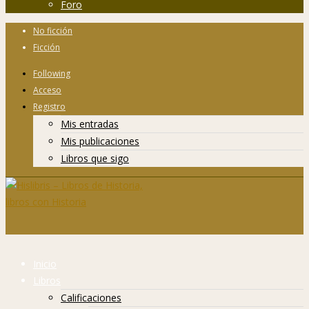
Foro
No ficción
Ficción
Following
Acceso
Registro
Mis entradas
Mis publicaciones
Libros que sigo
Inicio
Libros
Calificaciones