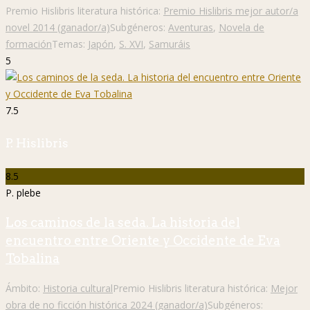
Premio Hislibris literatura histórica:
Premio Hislibris mejor autor/a
novel 2014 (ganador/a)
Subgéneros:
Aventuras
,
Novela de
formación
Temas:
Japón
,
S. XVI
,
Samuráis
5
7.5
P. Hislibris
8.5
P. plebe
Los caminos de la seda. La historia del
encuentro entre Oriente y Occidente de Eva
Tobalina
Ámbito:
Historia cultural
Premio Hislibris literatura histórica:
Mejor
obra de no ficción histórica 2024 (ganador/a)
Subgéneros: