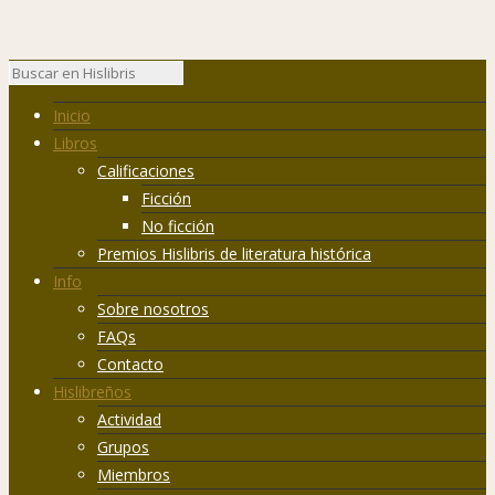
Inicio
Libros
Calificaciones
Ficción
No ficción
Premios Hislibris de literatura histórica
Info
Sobre nosotros
FAQs
Contacto
Hislibreños
Actividad
Grupos
Miembros