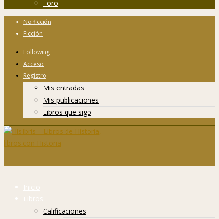
Foro
No ficción
Ficción
Following
Acceso
Registro
Mis entradas
Mis publicaciones
Libros que sigo
Inicio
Libros
Calificaciones