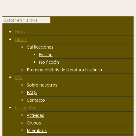
Inicio
Libros
Calificaciones
Ficción
No ficción
Premios Hislibris de literatura histórica
Info
Sobre nosotros
FAQs
Contacto
Hislibreños
Actividad
Grupos
Miembros