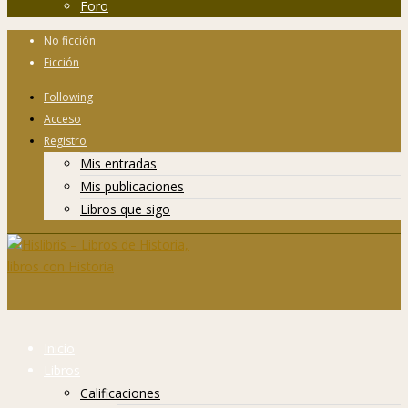
Foro
No ficción
Ficción
Following
Acceso
Registro
Mis entradas
Mis publicaciones
Libros que sigo
Inicio
Libros
Calificaciones