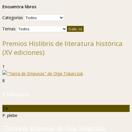
Encuentra libros
Categorías
Temas
Premios Hislibris de literatura histórica
(XV ediciones)
1
8
P. Hislibris
7.6
P. plebe
"Tierra de Empusas" de Olga Tokarczuk