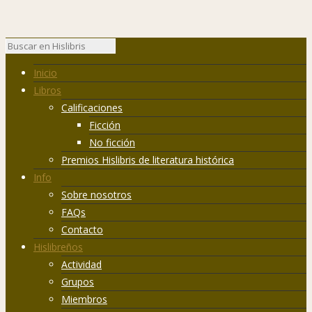
Inicio
Libros
Calificaciones
Ficción
No ficción
Premios Hislibris de literatura histórica
Info
Sobre nosotros
FAQs
Contacto
Hislibreños
Actividad
Grupos
Miembros