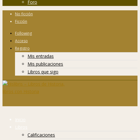
Foro
No ficción
Ficción
Following
Acceso
Registro
Mis entradas
Mis publicaciones
Libros que sigo
Inicio
Libros
Calificaciones