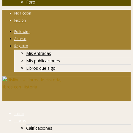
Foro
No ficción
Ficción
Following
Acceso
Registro
Mis entradas
Mis publicaciones
Libros que sigo
Inicio
Libros
Calificaciones