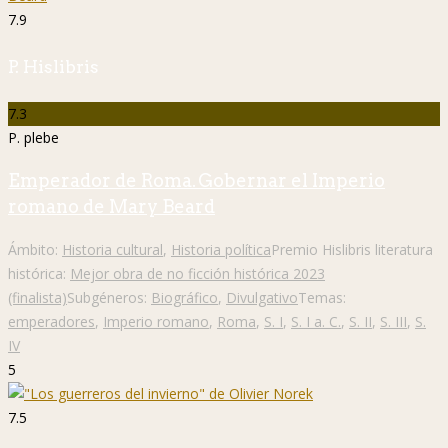
7.9
P. Hislibris
7.3
P. plebe
Emperador de Roma. Gobernar el Imperio
romano de Mary Beard
Ámbito:
Historia cultural
,
Historia política
Premio Hislibris literatura
histórica:
Mejor obra de no ficción histórica 2023
(finalista)
Subgéneros:
Biográfico
,
Divulgativo
Temas:
emperadores
,
Imperio romano
,
Roma
,
S. I
,
S. I a. C.
,
S. II
,
S. III
,
S.
IV
5
7.5