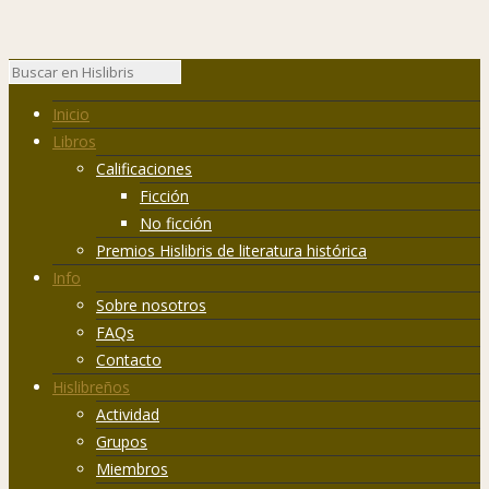
Inicio
Libros
Calificaciones
Ficción
No ficción
Premios Hislibris de literatura histórica
Info
Sobre nosotros
FAQs
Contacto
Hislibreños
Actividad
Grupos
Miembros