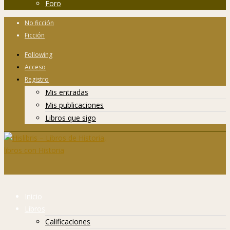
Foro
No ficción
Ficción
Following
Acceso
Registro
Mis entradas
Mis publicaciones
Libros que sigo
Inicio
Libros
Calificaciones