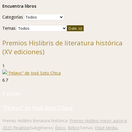
Encuentra libros
Categorías
Temas
Premios Hislibris de literatura histórica
(XV ediciones)
1
6.7
P. plebe
"Pelayo" de José Soto Chica
Premio Hislibris literatura histórica:
Premio Hislibris mejor autor/a
2025 (finalista)
Subgéneros:
Épico
,
Bélico
Temas:
Edad Media
,