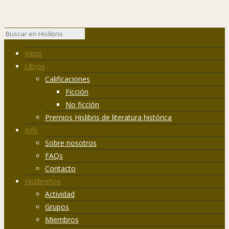
Inicio
Libros
Calificaciones
Ficción
No ficción
Premios Hislibris de literatura histórica
Info
Sobre nosotros
FAQs
Contacto
Hislibreños
Actividad
Grupos
Miembros