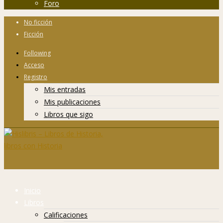
Foro
No ficción
Ficción
Following
Acceso
Registro
Mis entradas
Mis publicaciones
Libros que sigo
Inicio
Libros
Calificaciones