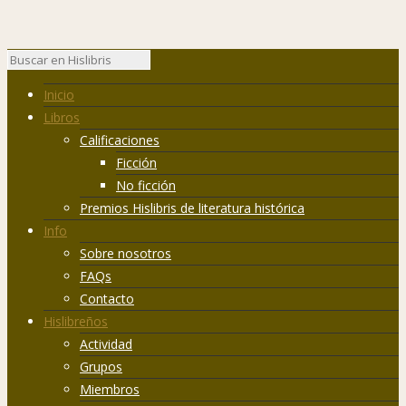
Inicio
Libros
Calificaciones
Ficción
No ficción
Premios Hislibris de literatura histórica
Info
Sobre nosotros
FAQs
Contacto
Hislibreños
Actividad
Grupos
Miembros