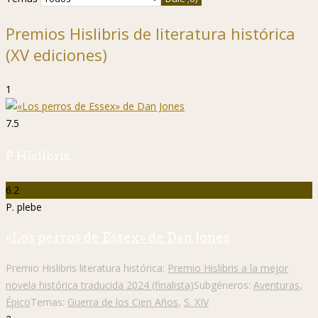
Premios Hislibris de literatura histórica
(XV ediciones)
1
7.5
P. Hislibris
6.2
P. plebe
«Los perros de Essex» de Dan Jones
Premio Hislibris literatura histórica:
Premio Hislibris a la mejor
novela histórica traducida 2024 (finalista)
Subgéneros:
Aventuras
,
Épico
Temas:
Guerra de los Cien Años
,
S. XIV