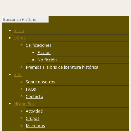
Inicio
Libros
Calificaciones
Ficción
No ficción
Premios Hislibris de literatura histórica
Info
Sobre nosotros
FAQs
Contacto
Hislibreños
Actividad
Grupos
Miembros