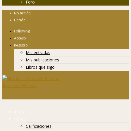
Foro
No ficción
Ficción
Following
Acceso
Registro
Mis entradas
Mis publicaciones
Libros que sigo
Inicio
Libros
Calificaciones