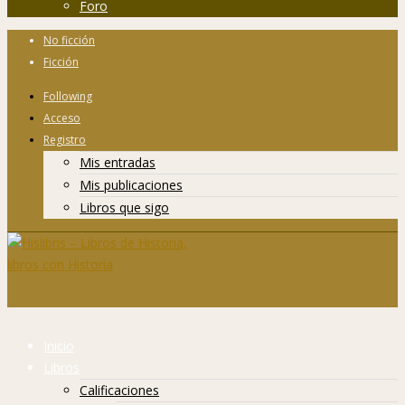
Foro
No ficción
Ficción
Following
Acceso
Registro
Mis entradas
Mis publicaciones
Libros que sigo
Inicio
Libros
Calificaciones