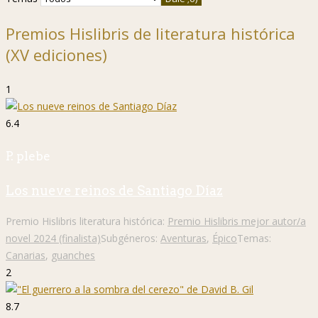
Premios Hislibris de literatura histórica
(XV ediciones)
1
6.4
P. plebe
Los nueve reinos de Santiago Díaz
Premio Hislibris literatura histórica:
Premio Hislibris mejor autor/a
novel 2024 (finalista)
Subgéneros:
Aventuras
,
Épico
Temas:
Canarias
,
guanches
2
8.7