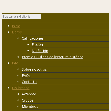
Inicio
Libros
Calificaciones
Ficción
No ficción
Premios Hislibris de literatura histórica
Info
Sobre nosotros
FAQs
Contacto
Hislibreños
Actividad
Grupos
Miembros