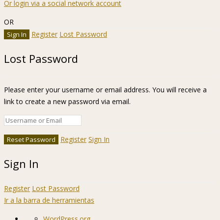
Or login via a social network account
OR
Register
Lost Password
Lost Password
Please enter your username or email address. You will receive a
link to create a new password via email.
Register
Sign In
Sign In
Register
Lost Password
Ir a la barra de herramientas
Acerca
WordPress.org