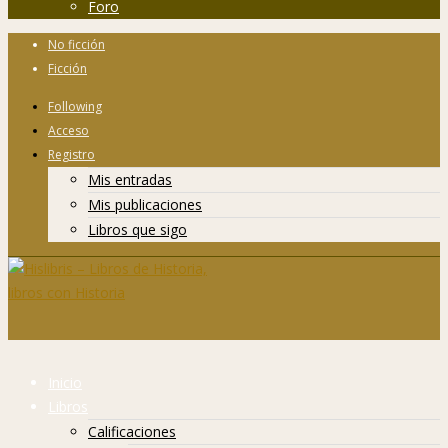
Foro
No ficción
Ficción
Following
Acceso
Registro
Mis entradas
Mis publicaciones
Libros que sigo
Inicio
Libros
Calificaciones