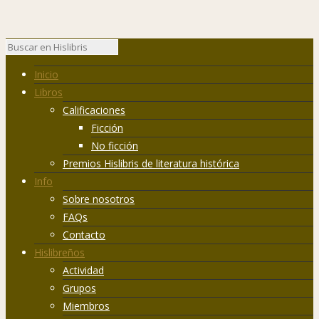
Inicio
Libros
Calificaciones
Ficción
No ficción
Premios Hislibris de literatura histórica
Info
Sobre nosotros
FAQs
Contacto
Hislibreños
Actividad
Grupos
Miembros