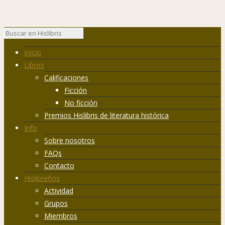
Inicio
Libros
Calificaciones
Ficción
No ficción
Premios Hislibris de literatura histórica
Info
Sobre nosotros
FAQs
Contacto
Hislibreños
Actividad
Grupos
Miembros