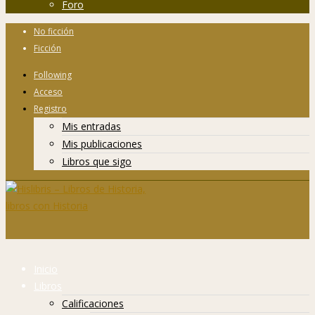
Foro
No ficción
Ficción
Following
Acceso
Registro
Mis entradas
Mis publicaciones
Libros que sigo
Inicio
Libros
Calificaciones