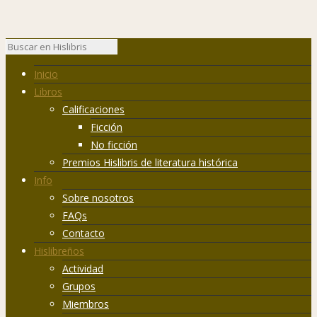
Inicio
Libros
Calificaciones
Ficción
No ficción
Premios Hislibris de literatura histórica
Info
Sobre nosotros
FAQs
Contacto
Hislibreños
Actividad
Grupos
Miembros