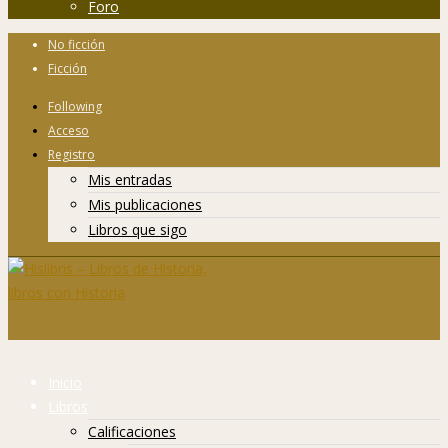
Foro
No ficción
Ficción
Following
Acceso
Registro
Mis entradas
Mis publicaciones
Libros que sigo
Inicio
Libros
Calificaciones