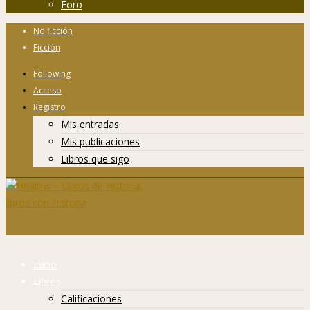
Foro
No ficción
Ficción
Following
Acceso
Registro
Mis entradas
Mis publicaciones
Libros que sigo
Inicio
Libros
Calificaciones