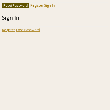
Register
Sign In
Sign In
Register
Lost Password