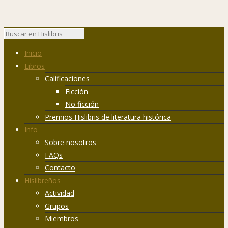
Inicio
Libros
Calificaciones
Ficción
No ficción
Premios Hislibris de literatura histórica
Info
Sobre nosotros
FAQs
Contacto
Hislibreños
Actividad
Grupos
Miembros