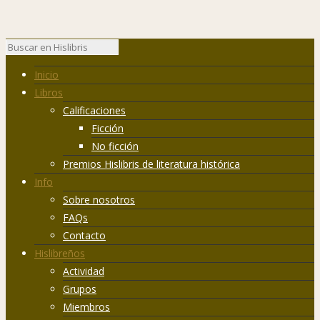
Inicio
Libros
Calificaciones
Ficción
No ficción
Premios Hislibris de literatura histórica
Info
Sobre nosotros
FAQs
Contacto
Hislibreños
Actividad
Grupos
Miembros