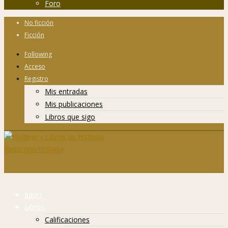
Foro
No ficción
Ficción
Following
Acceso
Registro
Mis entradas
Mis publicaciones
Libros que sigo
Inicio
Libros
Calificaciones