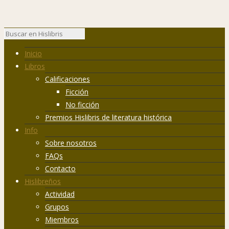
Inicio
Libros
Calificaciones
Ficción
No ficción
Premios Hislibris de literatura histórica
Info
Sobre nosotros
FAQs
Contacto
Hislibreños
Actividad
Grupos
Miembros