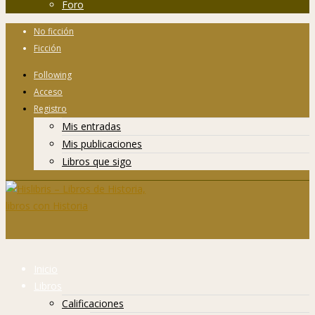
Foro
No ficción
Ficción
Following
Acceso
Registro
Mis entradas
Mis publicaciones
Libros que sigo
Inicio
Libros
Calificaciones