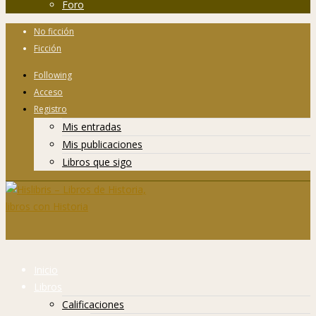
Foro
No ficción
Ficción
Following
Acceso
Registro
Mis entradas
Mis publicaciones
Libros que sigo
Inicio
Libros
Calificaciones