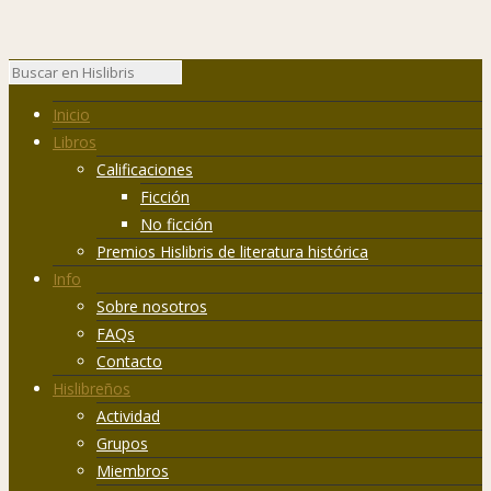
Inicio
Libros
Calificaciones
Ficción
No ficción
Premios Hislibris de literatura histórica
Info
Sobre nosotros
FAQs
Contacto
Hislibreños
Actividad
Grupos
Miembros