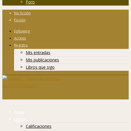
Foro
No ficción
Ficción
Following
Acceso
Registro
Mis entradas
Mis publicaciones
Libros que sigo
Inicio
Libros
Calificaciones