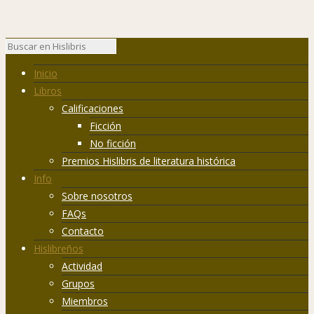
Inicio
Libros
Calificaciones
Ficción
No ficción
Premios Hislibris de literatura histórica
Info
Sobre nosotros
FAQs
Contacto
Hislibreños
Actividad
Grupos
Miembros