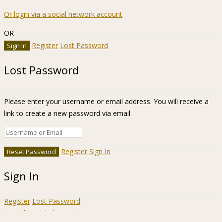
Or login via a social network account
OR
Register
Lost Password
Lost Password
Please enter your username or email address. You will receive a
link to create a new password via email.
Register
Sign In
Sign In
Register
Lost Password
Ir a la barra de herramientas