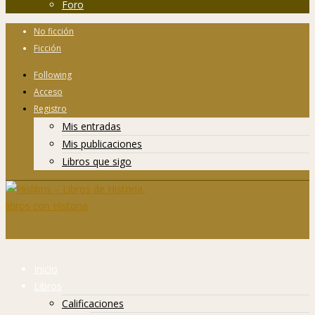
Foro
No ficción
Ficción
Following
Acceso
Registro
Mis entradas
Mis publicaciones
Libros que sigo
Inicio
Libros
Calificaciones