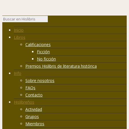
Inicio
Libros
Calificaciones
Ficción
No ficción
Premios Hislibris de literatura histórica
Info
Sobre nosotros
FAQs
Contacto
Hislibreños
Actividad
Grupos
Miembros