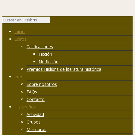
Inicio
Libros
Calificaciones
Ficción
No ficción
Premios Hislibris de literatura histórica
Info
Sobre nosotros
FAQs
Contacto
Hislibreños
Actividad
Grupos
Miembros