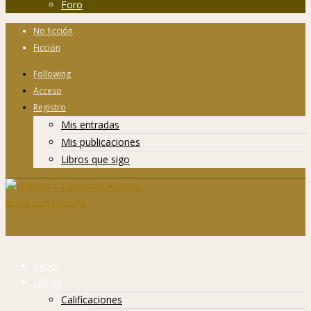
Foro
No ficción
Ficción
Following
Acceso
Registro
Mis entradas
Mis publicaciones
Libros que sigo
Inicio
Libros
Calificaciones