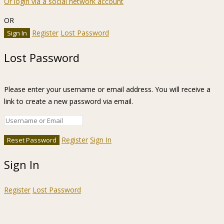
Or login via a social network account
OR
Register
Lost Password
Lost Password
Please enter your username or email address. You will receive a
link to create a new password via email.
Register
Sign In
Sign In
Register
Lost Password