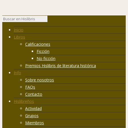
Inicio
Libros
Calificaciones
Ficción
No ficción
Premios Hislibris de literatura histórica
Info
Sobre nosotros
FAQs
Contacto
Hislibreños
Actividad
Grupos
Miembros