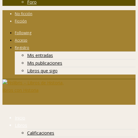
Foro
No ficción
Ficción
Following
Acceso
Registro
Mis entradas
Mis publicaciones
Libros que sigo
Inicio
Libros
Calificaciones