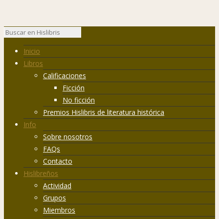
Inicio
Libros
Calificaciones
Ficción
No ficción
Premios Hislibris de literatura histórica
Info
Sobre nosotros
FAQs
Contacto
Hislibreños
Actividad
Grupos
Miembros