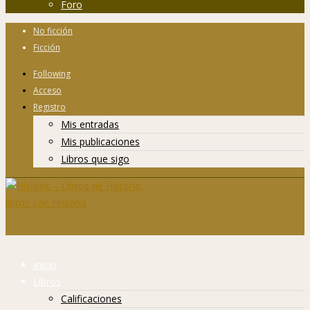
Foro
No ficción
Ficción
Following
Acceso
Registro
Mis entradas
Mis publicaciones
Libros que sigo
Inicio
Libros
Calificaciones