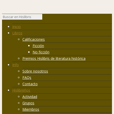
Inicio
Libros
Calificaciones
Ficción
No ficción
Premios Hislibris de literatura histórica
Info
Sobre nosotros
FAQs
Contacto
Hislibreños
Actividad
Grupos
Miembros