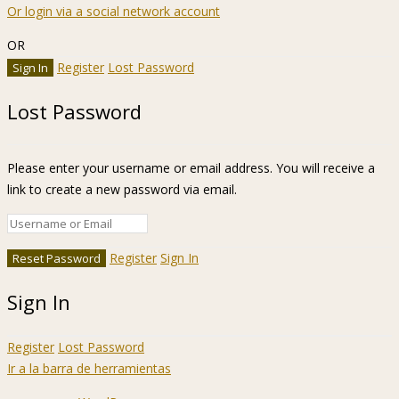
Or login via a social network account
OR
Register
Lost Password
Lost Password
Please enter your username or email address. You will receive a
link to create a new password via email.
Register
Sign In
Sign In
Register
Lost Password
Ir a la barra de herramientas