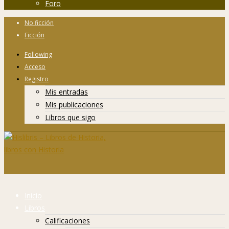
Foro
No ficción
Ficción
Following
Acceso
Registro
Mis entradas
Mis publicaciones
Libros que sigo
Inicio
Libros
Calificaciones