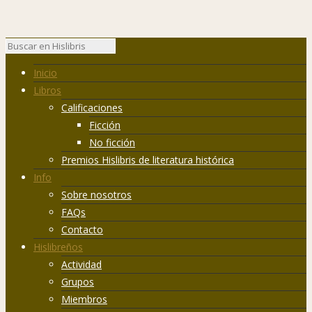
Inicio
Libros
Calificaciones
Ficción
No ficción
Premios Hislibris de literatura histórica
Info
Sobre nosotros
FAQs
Contacto
Hislibreños
Actividad
Grupos
Miembros