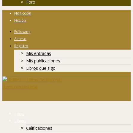
Foro
No ficción
Ficción
Following
Acceso
Registro
Mis entradas
Mis publicaciones
Libros que sigo
Inicio
Libros
Calificaciones