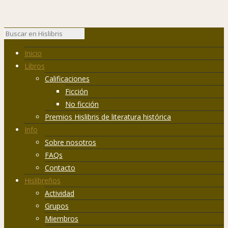
Inicio
Libros
Calificaciones
Ficción
No ficción
Premios Hislibris de literatura histórica
Info
Sobre nosotros
FAQs
Contacto
Hislibreños
Actividad
Grupos
Miembros