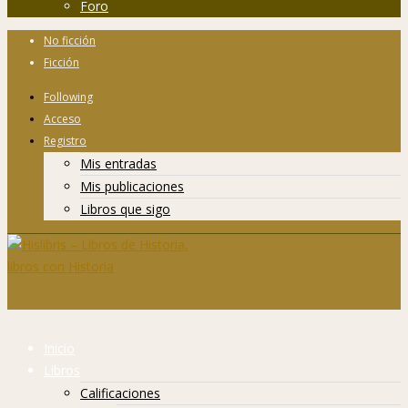
Foro
No ficción
Ficción
Following
Acceso
Registro
Mis entradas
Mis publicaciones
Libros que sigo
Inicio
Libros
Calificaciones