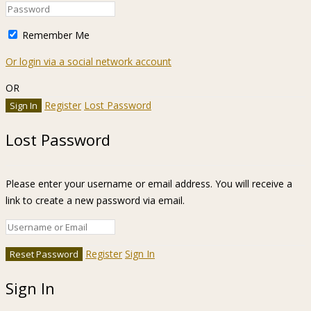
Remember Me
Or login via a social network account
OR
Register
Lost Password
Lost Password
Please enter your username or email address. You will receive a
link to create a new password via email.
Register
Sign In
Sign In