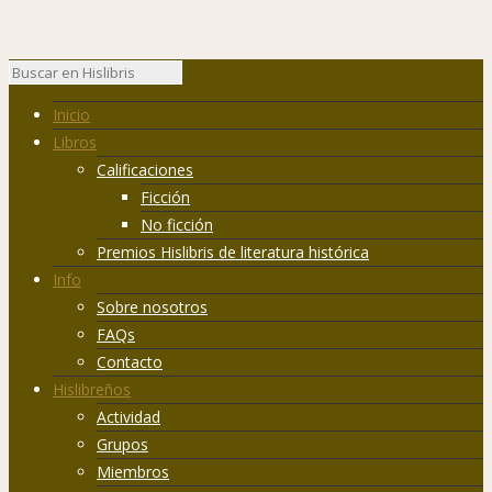
Inicio
Libros
Calificaciones
Ficción
No ficción
Premios Hislibris de literatura histórica
Info
Sobre nosotros
FAQs
Contacto
Hislibreños
Actividad
Grupos
Miembros