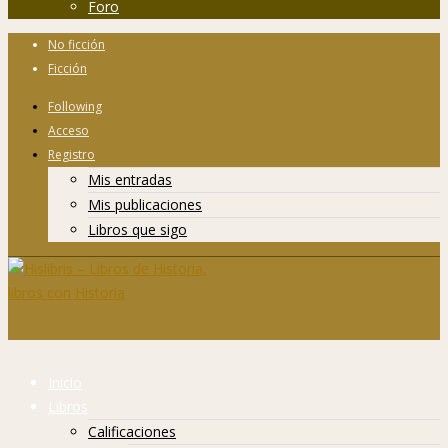
Foro
No ficción
Ficción
Following
Acceso
Registro
Mis entradas
Mis publicaciones
Libros que sigo
Inicio
Libros
Calificaciones