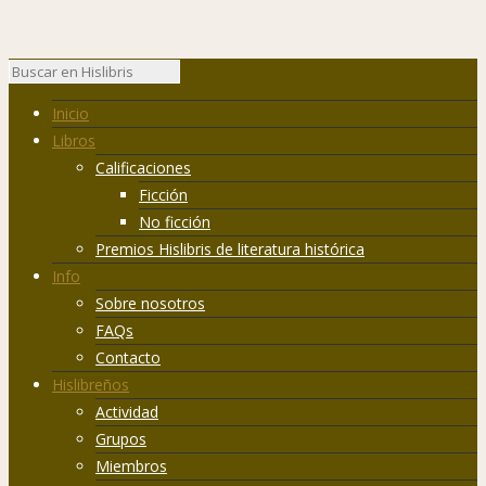
Inicio
Libros
Calificaciones
Ficción
No ficción
Premios Hislibris de literatura histórica
Info
Sobre nosotros
FAQs
Contacto
Hislibreños
Actividad
Grupos
Miembros