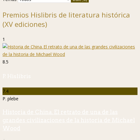
Premios Hislibris de literatura histórica
(XV ediciones)
1
8.5
P. Hislibris
7.4
P. plebe
Historia de China. El retrato de una de las
grandes civilizaciones de la historia de Michael
Wood