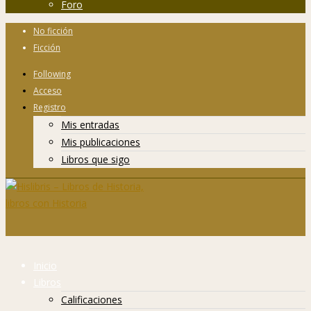
Foro
No ficción
Ficción
Following
Acceso
Registro
Mis entradas
Mis publicaciones
Libros que sigo
Inicio
Libros
Calificaciones