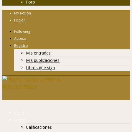
Foro
No ficción
Ficción
Following
Acceso
Registro
Mis entradas
Mis publicaciones
Libros que sigo
Inicio
Libros
Calificaciones