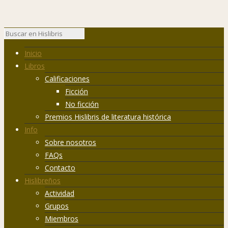
Inicio
Libros
Calificaciones
Ficción
No ficción
Premios Hislibris de literatura histórica
Info
Sobre nosotros
FAQs
Contacto
Hislibreños
Actividad
Grupos
Miembros