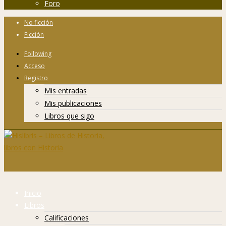
Foro
No ficción
Ficción
Following
Acceso
Registro
Mis entradas
Mis publicaciones
Libros que sigo
Inicio
Libros
Calificaciones