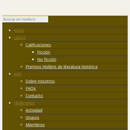
Inicio
Libros
Calificaciones
Ficción
No ficción
Premios Hislibris de literatura histórica
Info
Sobre nosotros
FAQs
Contacto
Hislibreños
Actividad
Grupos
Miembros