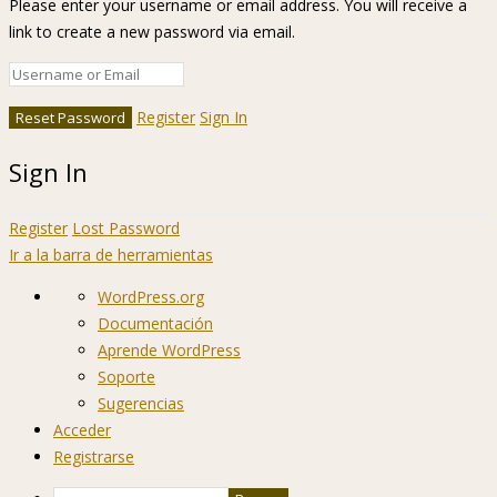
Please enter your username or email address. You will receive a
link to create a new password via email.
Register
Sign In
Sign In
Register
Lost Password
Ir a la barra de herramientas
Acerca
WordPress.org
de
Documentación
WordPress
Aprende WordPress
Soporte
Sugerencias
Acceder
Registrarse