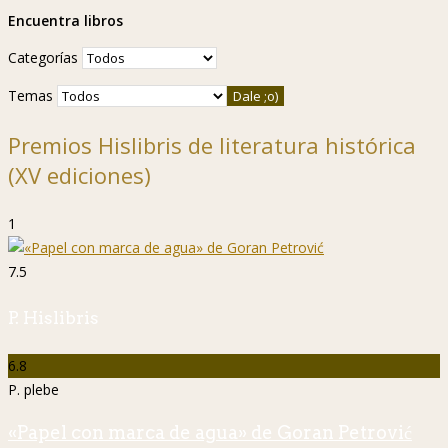
Encuentra libros
Categorías
Temas
Premios Hislibris de literatura histórica
(XV ediciones)
1
7.5
P. Hislibris
6.8
P. plebe
«Papel con marca de agua» de Goran Petrović