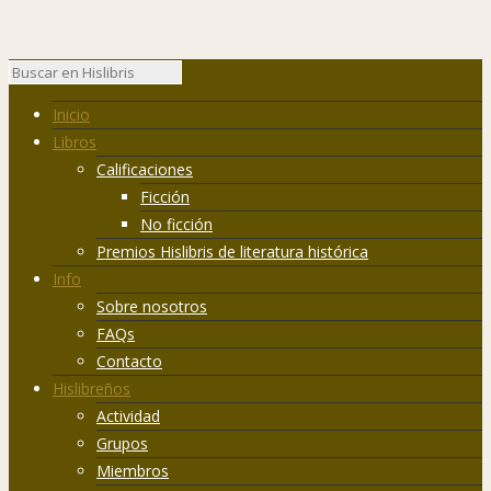
Inicio
Libros
Calificaciones
Ficción
No ficción
Premios Hislibris de literatura histórica
Info
Sobre nosotros
FAQs
Contacto
Hislibreños
Actividad
Grupos
Miembros