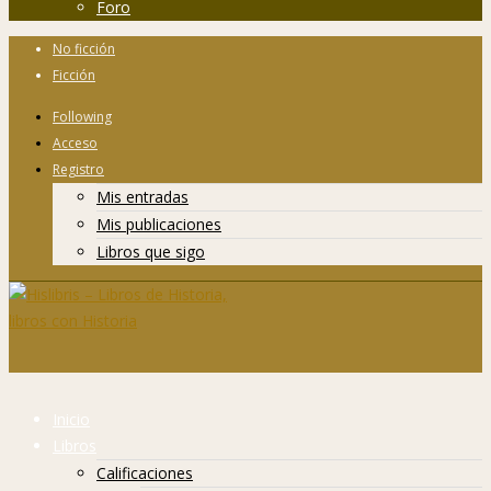
Foro
No ficción
Ficción
Following
Acceso
Registro
Mis entradas
Mis publicaciones
Libros que sigo
Inicio
Libros
Calificaciones