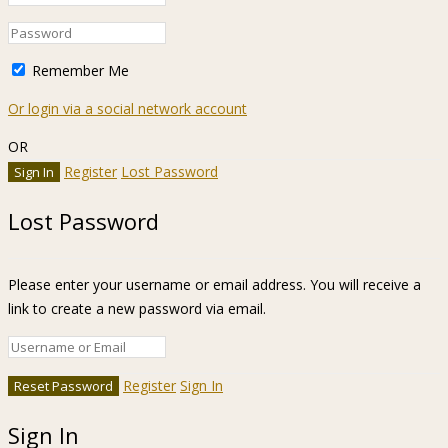
Remember Me
Or login via a social network account
OR
Register
Lost Password
Lost Password
Please enter your username or email address. You will receive a
link to create a new password via email.
Register
Sign In
Sign In