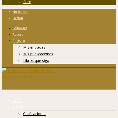
Foro
No ficción
Ficción
Following
Acceso
Registro
Mis entradas
Mis publicaciones
Libros que sigo
Inicio
Libros
Calificaciones