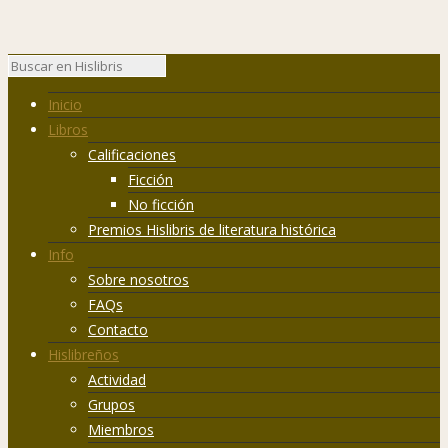
Inicio
Libros
Calificaciones
Ficción
No ficción
Premios Hislibris de literatura histórica
Info
Sobre nosotros
FAQs
Contacto
Hislibreños
Actividad
Grupos
Miembros