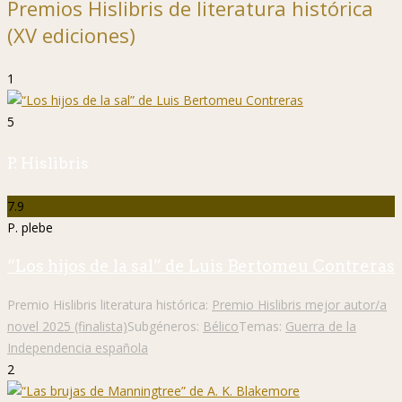
Premios Hislibris de literatura histórica
(XV ediciones)
1
5
P. Hislibris
7.9
P. plebe
“Los hijos de la sal” de Luis Bertomeu Contreras
Premio Hislibris literatura histórica:
Premio Hislibris mejor autor/a
novel 2025 (finalista)
Subgéneros:
Bélico
Temas:
Guerra de la
Independencia española
2